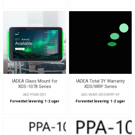
IADEA Glass Mount for
IADEA Total 3Y Warranty
XDS-1078 Series
XDS/WRP Series
IAD-PGM-001
IAD-WAR-XDSWRP-3Y
Forventet levering:
1-2 uger
Forventet levering:
1-2 uger