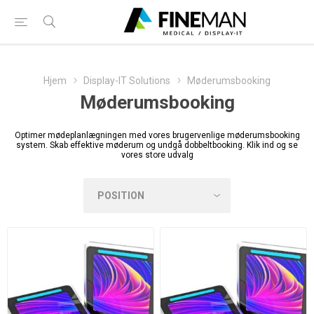
Hjem
Display-IT Solutions
Møderumsbooking
Møderumsbooking
Optimer mødeplanlægningen med vores brugervenlige møderumsbooking
system. Skab effektive møderum og undgå dobbeltbooking. Klik ind og se
vores store udvalg