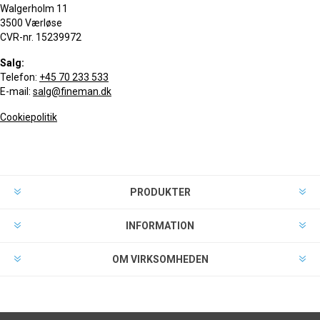
Walgerholm 11
3500 Værløse
CVR-nr. 15239972
Salg:
Telefon:
+45 70 233 533
E-mail:
salg@fineman.dk
Cookiepolitik
PRODUKTER
INFORMATION
OM VIRKSOMHEDEN